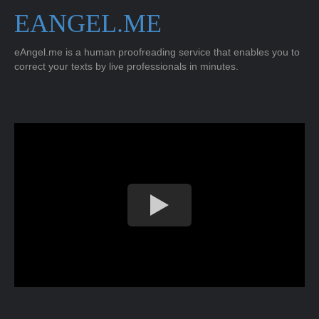
EANGEL.ME
eAngel.me is a human proofreading service that enables you to
correct your texts by live professionals in minutes.