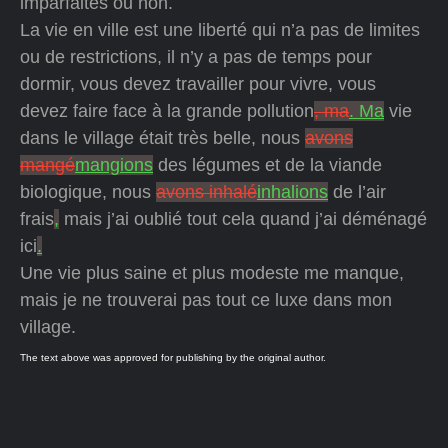
imparfaites ou non.
La vie en ville est une liberté qui n’a pas de limites
ou de restrictions, il n’y a pas de temps pour
dormir, vous devez travailler pour vivre, vous
devez faire face à la grande pollution
, ma
. Ma
vie
dans le village était très belle, nous
avons
mangé
mangions
des légumes et de la viande
biologique, nous
avons inhalé
inhalions
de l’air
frais
,
mais j’ai oublié tout cela quand j’ai déménagé
ici
.
Une vie plus saine et plus modeste me manque,
mais je ne trouverai pas tout ce luxe dans mon
village.
The text above was approved for publishing by the original author.