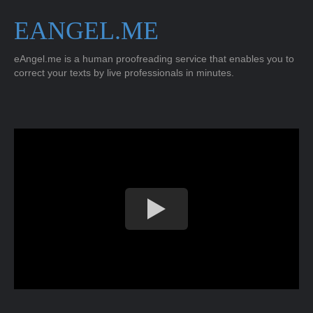
EANGEL.ME
eAngel.me is a human proofreading service that enables you to
correct your texts by live professionals in minutes.