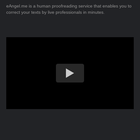
eAngel.me is a human proofreading service that enables you to
correct your texts by live professionals in minutes.