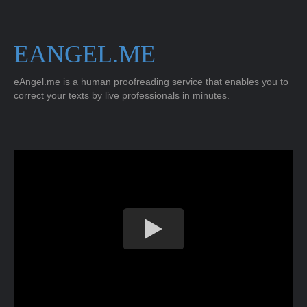
EANGEL.ME
eAngel.me is a human proofreading service that enables you to
correct your texts by live professionals in minutes.