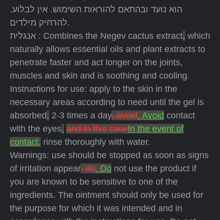
הוא נועד ובהתאם להוראות השימוש. אין לבלוע.
להרחיק מילדים.
אנגלית : Combines the Negev cactus extract
,
which
naturally allows essential oils and plant extracts to
penetrate faster and act longer on the joints,
muscles and skin and is soothing and cooling.
Instructions for use: apply to the skin in the
necessary areas according to need until the gel is
absorbed
,
2-3 times a day
, avoid
. Avoid
contact
with the eyes
.
and in this case
In the event of
contact,
rinse thoroughly with water.
Warnings: use should be stopped as soon as signs
of irritation appear
, do
. Do
not use the product if
you are known to be sensitive to one of the
ingredients. The ointment should only be used for
the purpose for which it was intended and in