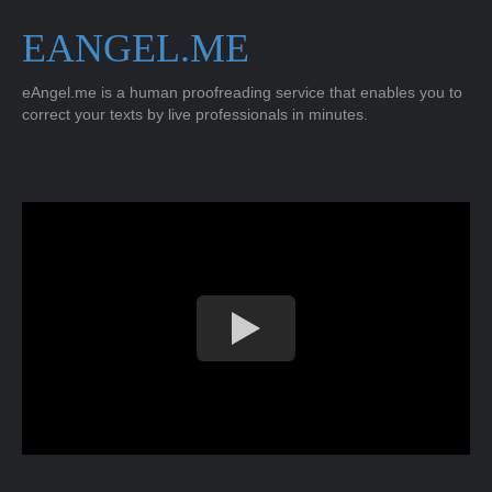
EANGEL.ME
eAngel.me is a human proofreading service that enables you to
correct your texts by live professionals in minutes.