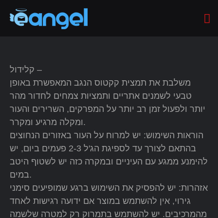
קלידול –
משלבת את תמצית קקטוס הנגב המאפשרת באופן
טבעי לשמנים אתריים ותמציות צמחים לחדור מהר
יותר ולפעול זמן רב יותר על המפרקים, השרירים והעור
ומקלה מרגיע ומקרר.
הוראות השימוש: יש למרוח על העור באזורים הנחוצים
בהתאם לצורך עד לספיגת הג'ל 2-3 פעמים ביום, יש
להימנע ממגע עם העיניים ובמקרה כזה יש לשטוף היטב
במים.
אזהרות: יש להפסיק את השימוש ברגע שמופיעים סימני
גירוי, אין להשתמש במוצר אם ידועה רגישות לאחד
מהמרכיבים. יש להשתמש בתמרוק רק למטרה שלשמה