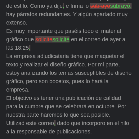
de estilo. Como ya dije
,
e Inma lo
subrayo
subrayó,
hay párrafos redundantes. Y algún apartado muy
extenso.
Es muy importante que paséis todo el material
gráfico que
solicite
solicité
en el correo de ayer a
las 18:25
.
La empresa adjudicataria tiene que maquetar el
texto y realizar el diseño gráfico. Por mi parte,
estoy analizando los temas susceptibles de diseño
gráfico, pero son bocetos, pues lo hará la
empresa.
El objetivo es tener una publicación de calidad
para la cumbre que se celebrará en octubre. Por
nuestra parte haremos lo que sea posible.
Utilizad este correo
,
dado que incorporo en el hilo
a la responsable de publicaciones.