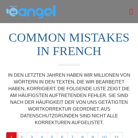
COMMON MISTAKES
IN FRENCH
IN DEN LETZTEN JAHREN HABEN WIR MILLIONEN VON
WÖRTERN IN DEN TEXTEN, DIE WIR BEARBEITET
HABEN, KORRIGIERT. DIE FOLGENDE LISTE ZEIGT DIE
AM HÄUFIGSTEN AUFTRETENDEN FEHLER. SIE SIND
NACH DER HÄUFIGKEIT DER VON UNS GETÄTIGTEN
WORTKORREKTUR GEORDNET. AUS
DATENSCHUTZGRÜNDEN SIND NICHT ALLE
KORREKTUREN AUFGELISTET.
1
2
3
4
5
6
7
8
9
10
11