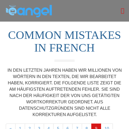
COMMON MISTAKES
IN FRENCH
IN DEN LETZTEN JAHREN HABEN WIR MILLIONEN VON
WÖRTERN IN DEN TEXTEN, DIE WIR BEARBEITET
HABEN, KORRIGIERT. DIE FOLGENDE LISTE ZEIGT DIE
AM HÄUFIGSTEN AUFTRETENDEN FEHLER. SIE SIND
NACH DER HÄUFIGKEIT DER VON UNS GETÄTIGTEN
WORTKORREKTUR GEORDNET. AUS
DATENSCHUTZGRÜNDEN SIND NICHT ALLE
KORREKTUREN AUFGELISTET.
«
1
2
3
4
5
6
7
8
9
10