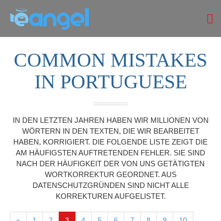
COMMON MISTAKES
IN PORTUGUESE
IN DEN LETZTEN JAHREN HABEN WIR MILLIONEN VON
WÖRTERN IN DEN TEXTEN, DIE WIR BEARBEITET
HABEN, KORRIGIERT. DIE FOLGENDE LISTE ZEIGT DIE
AM HÄUFIGSTEN AUFTRETENDEN FEHLER. SIE SIND
NACH DER HÄUFIGKEIT DER VON UNS GETÄTIGTEN
WORTKORREKTUR GEORDNET. AUS
DATENSCHUTZGRÜNDEN SIND NICHT ALLE
KORREKTUREN AUFGELISTET.
«
1
2
3
4
5
6
7
8
9
10